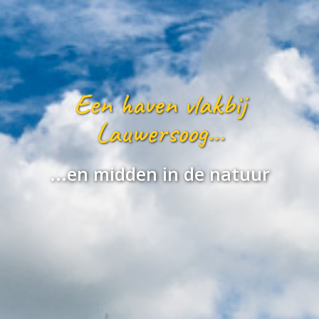
Een haven vlakbij
Lauwersoog...
...en midden in de natuur