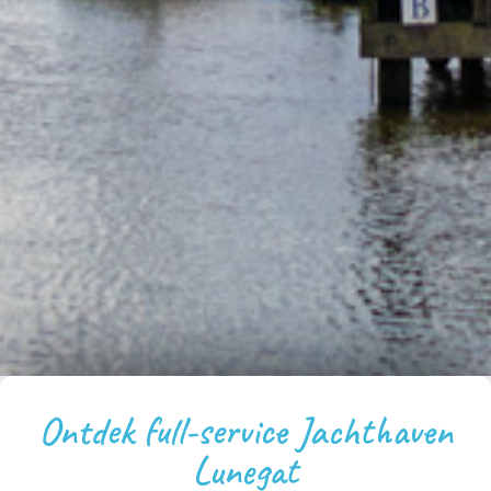
Ontdek full-service Jachthaven
Lunegat